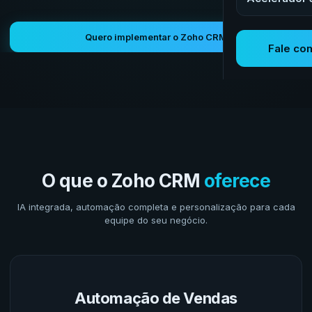
Quero implementar o Zoho CRM
Fale co
O que o Zoho CRM
oferece
IA integrada, automação completa e personalização para cada
equipe do seu negócio.
Automação de Vendas