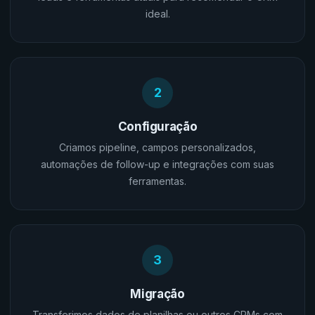
ideal.
2
Configuração
Criamos pipeline, campos personalizados,
automações de follow-up e integrações com suas
ferramentas.
3
Migração
Transferimos dados de planilhas ou outros CRMs com