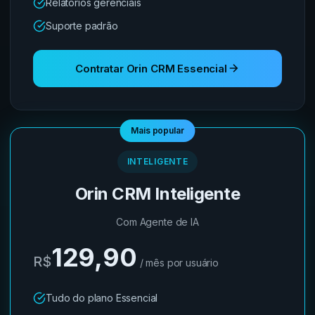
Relatórios gerenciais
Suporte padrão
Contratar Orin CRM Essencial
INTELIGENTE
Orin CRM Inteligente
Com Agente de IA
129,90
R$
/ mês por usuário
Tudo do plano Essencial