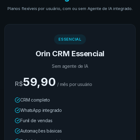
Planos flexíveis por usuário, com ou sem Agente de IA integrado.
ESSENCIAL
Orin CRM Essencial
Sem agente de IA
59,90
R$
/ mês por usuário
CRM completo
WhatsApp integrado
Funil de vendas
Automações básicas