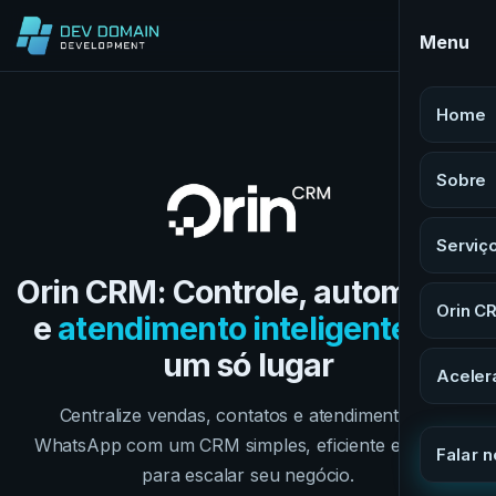
Menu
Home
Sobre
Serviç
Orin CRM: Controle, automação
Orin C
e
atendimento inteligente
em
um só lugar
Aceler
Centralize vendas, contatos e atendimento no
WhatsApp com um CRM simples, eficiente e pronto
Falar 
para escalar seu negócio.